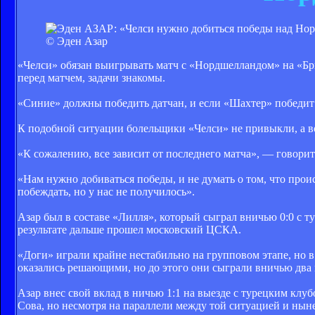
© Эден Азар
«Челси» обязан выигрывать матч с «Нордшелландом» на «Бр
перед матчем, задачи знакомы.
«Синие» должны победить датчан, и если «Шахтер» победит
К подобной ситуации болельщики «Челси» не привыкли, а в
«К сожалению, все зависит от последнего матча», — говорит
«Нам нужно добиваться победы, и не думать о том, что прои
побеждать, но у нас не получилось».
Азар был в составе «Лилля», который сыграл вничью 0:0 с 
результате дальше прошел московский ЦСКА.
«Доги» играли крайне нестабильно на групповом этапе, но 
оказались решающими, но до этого они сыграли вничью два 
Азар внес свой вклад в ничью 1:1 на выезде с турецким клу
Сова, но несмотря на параллели между той ситуацией и ныне