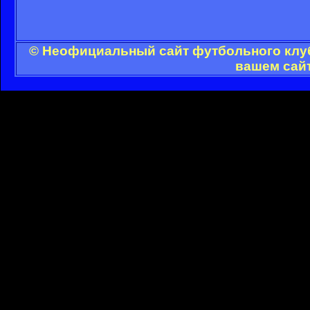
© Неофициальный сайт футбольного клуб
вашем сайт