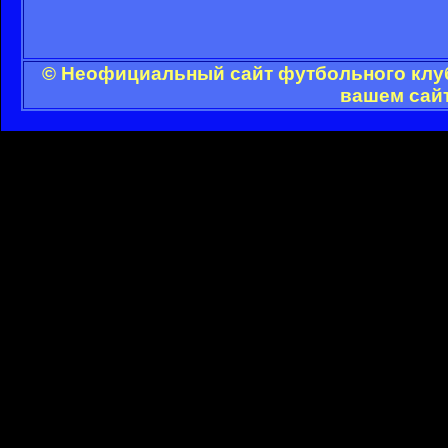
© Неофициальный сайт футбольного клуб
вашем сайт