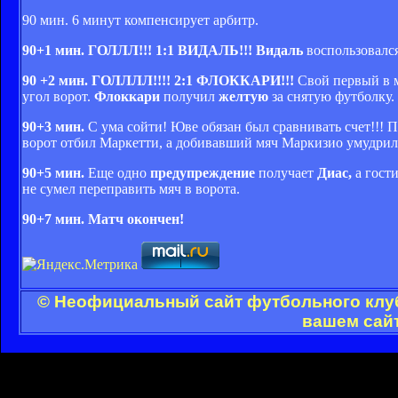
90 мин. 6 минут компенсирует арбитр.
90+1 мин. ГОЛЛЛ!!! 1:1 ВИДАЛЬ!!! Видаль
воспользовался
90 +2 мин. ГОЛЛЛЛ!!!! 2:1 ФЛОККАРИ!!!
Свой первый в м
угол ворот.
Флоккари
получил
желтую
за снятую футболку.
90+3 мин.
С ума сойти! Юве обязан был сравнивать счет!!! 
ворот отбил Маркетти, а добивавший мяч Маркизио умудрился
90+5 мин.
Еще одно
предупреждение
получает
Диас,
а гост
не сумел переправить мяч в ворота.
90+7 мин. Матч окончен!
© Неофициальный сайт футбольного клуб
вашем сайт