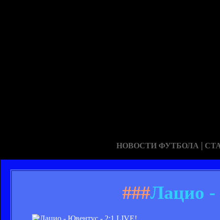
|
НОВОСТИ ФУТБОЛА
СТ
###
Лацио -