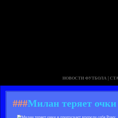
|
НОВОСТИ ФУТБОЛА
СТ
###
Милан теряет очки 