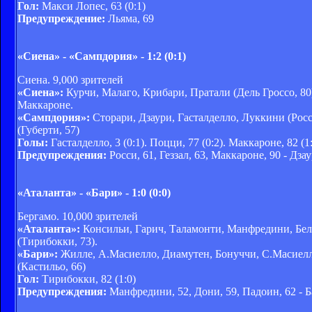
Гол:
Макси Лопес, 63 (0:1)
Предупреждение:
Льяма, 69
«Сиена» - «Сампдория» - 1:2 (0:1)
Сиена. 9,000 зрителей
«Сиена»:
Курчи, Малаго, Крибари, Пратали (Дель Гроссо, 80)
Маккароне.
«Сампдория»:
Сторари, Дзаури, Гасталделло, Луккини (Рос
(Губерти, 57)
Голы:
Гасталделло, 3 (0:1). Поцци, 77 (0:2). Маккароне, 82 (1
Предупреждения:
Росси, 61, Геззал, 63, Маккароне, 90 - Дзау
«Аталанта» - «Бари» - 1:0 (0:0)
Бергамо. 10,000 зрителей
«Аталанта»:
Консильи, Гарич, Таламонти, Манфредини, Белли
(Тирибокки, 73).
«Бари»:
Жилле, А.Масиелло, Диамутен, Бонуччи, С.Масиелло,
(Кастильо, 66)
Гол:
Тирибокки, 82 (1:0)
Предупреждения:
Манфредини, 52, Дони, 59, Падоин, 62 - Б