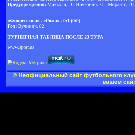
Предупреждения:
Микколи, 10, Ночерино, 71 - Миранте, 10,
«Фиорентина» - «Рома» - 0:1 (0:0)
Гол:
Вучинич, 82
ТУРНИРНАЯ ТАБЛИЦА ПОСЛЕ 23 ТУРА
www.sport.ua
© Неофициальный сайт футбольного клуб
вашем сайт