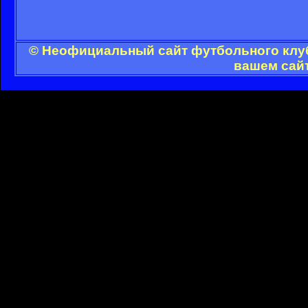
© Неофициальный сайт футбольного клуб
вашем сайт