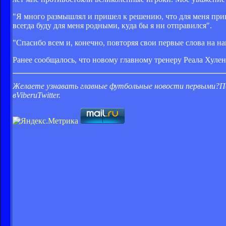
"Я много размышлял и пришел к решению, что для меня пришл
всегда буду для меня родными, куда бы я ни отправился".
"Спасибо всем и, конечно, повторяя свои первые слова на на
Ранее сообщалось, что новому главному тренеру Реала Хулен
Желаете узнавать главные футбольные новости первыми?
П
в
Viber
и
Twitter
.