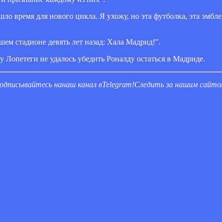
о время для нового цикла. Я ухожу, но эта футболка, эта эмбл
шем стадионе девять лет назад: Хала Мадрид!".
у Лопетеги не удалось убедить Роналду остаться в Мадриде.
одписывайтесь на
наш канал в
Telegram
!
Следить за нашим сайт