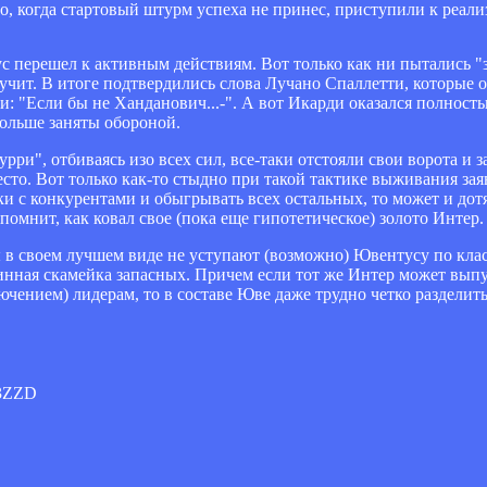
о, когда стартовый штурм успеха не принес, приступили к реали
с перешел к активным действиям. Вот только как ни пытались "з
учит. В итоге подтвердились слова Лучано Спаллетти, которые 
и: "Если бы не Ханданович...-". А вот Икарди оказался полност
больше заняты обороной.
урри", отбиваясь изо всех сил, все-таки отстояли свои ворота и
есто. Вот только как-то стыдно при такой тактике выживания за
ки с конкурентами и обыгрывать всех остальных, то может и дот
помнит, как ковал свое (пока еще гипотетическое) золото Интер.
ы в своем лучшем виде не уступают (возможно) Ювентусу по клас
инная скамейка запасных. Причем если тот же Интер может выпу
ючением) лидерам, то в составе Юве даже трудно четко разделить
r3ZZD