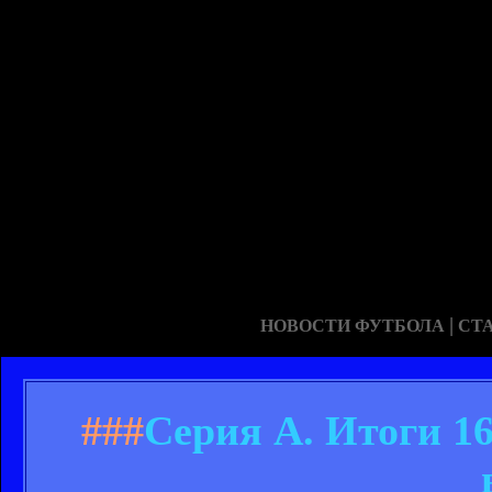
|
НОВОСТИ ФУТБОЛА
СТ
###
Серия А. Итоги 1