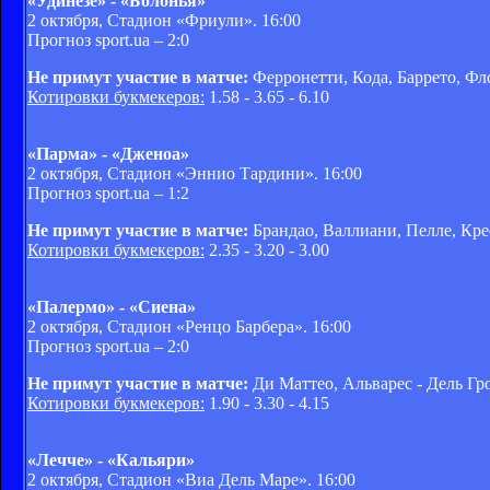
«Удинезе» - «Болонья»
2 октября, Стадион «Фриули». 16:00
Прогноз sport.ua –
2:0
Не примут участие в матче:
Ферронетти, Кода, Баррето, Фл
Котировки букмекеров:
1.58 - 3.65 - 6.10
«Парма» - «Дженоа»
2 октября, Стадион «Эннио Тардини». 16:00
Прогноз sport.ua –
1:2
Не примут участие в матче:
Брандао, Валлиани, Пелле, Кре
Котировки букмекеров:
2.35 - 3.20 - 3.00
«Палермо» - «Сиена»
2 октября, Стадион «Ренцо Барбера». 16:00
Прогноз sport.ua –
2:0
Не примут участие в матче:
Ди Маттео, Альварес - Дель Гр
Котировки букмекеров:
1.90 - 3.30 - 4.15
«Лечче» - «Кальяри»
2 октября, Стадион «Виа Дель Маре». 16:00