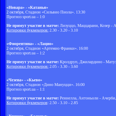
«Новара» - «Катанья»
2 октября, Стадион «Сильвио Пиола». 13:30
Прогноз sport.ua –
1:0
Не примут участие в матче:
Лизуццо, Маццарани, Козер - А
Котировки букмекеров:
2.30 - 3.20 - 3.10
«Фиорентина» - «Лацио»
2 октября, Стадион «Артемио Франки». 16:00
Прогноз sport.ua –
1:2
Не примут участие в матче:
Кролдруп, Джилардино - Матуза
Котировки букмекеров:
2.05 - 3.30 - 3.60
«Чезена» - «Кьево»
2 октября, Стадион «Дино Мануцци». 16:00
Прогноз sport.ua –
1:1
Не примут участие в матче:
Реннелла, Антоньоли - Ачерби
Котировки букмекеров
: 2.50 - 3.10 - 2.85