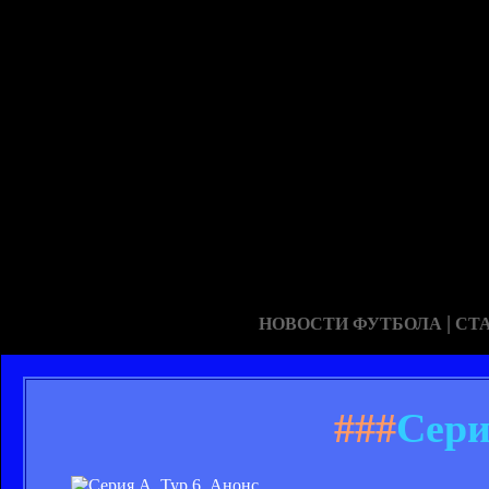
|
НОВОСТИ ФУТБОЛА
СТ
###
Сери