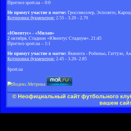
Прогноз sport.ua –
0:0
Не примут участие в матче:
Гроссмюллер, Эспозито, Кароц
Котировки букмекеров:
2.55 - 3.20 - 2.70
«Ювентус» - «Милан»
2 октября, Стадион «Ювентус Стадиум». 21:45
Прогноз sport.ua –
1:1
Не примут участие в матче:
Яквинта - Робиньо, Гаттузо, А
Котировки букмекеров:
2.45 - 3.20- 2.85
Sport.ua
© Неофициальный сайт футбольного клуб
вашем сайт