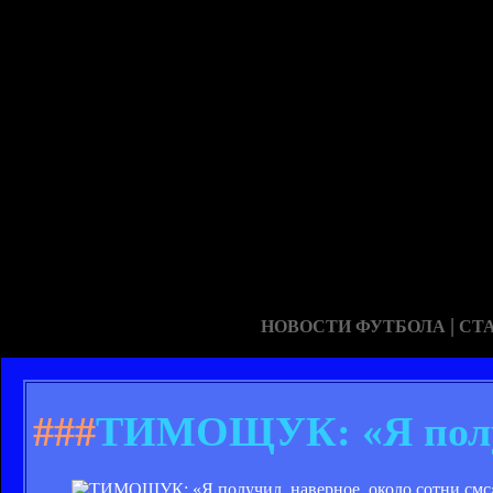
|
НОВОСТИ ФУТБОЛА
СТ
###
ТИМОЩУК: «Я получи