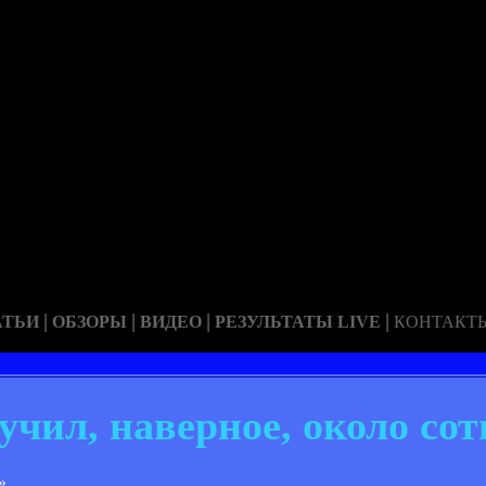
|
|
|
|
АТЬИ
ОБЗОРЫ
ВИДЕО
РЕЗУЛЬТАТЫ LIVE
КОНТАКТ
л, наверное, около сот