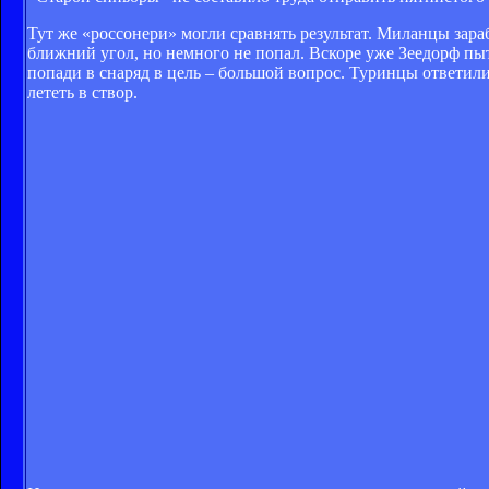
Тут же «россонери» могли сравнять результат. Миланцы зар
ближний угол, но немного не попал. Вскоре уже Зеедорф пыт
попади в снаряд в цель – большой вопрос. Туринцы ответили
лететь в створ.