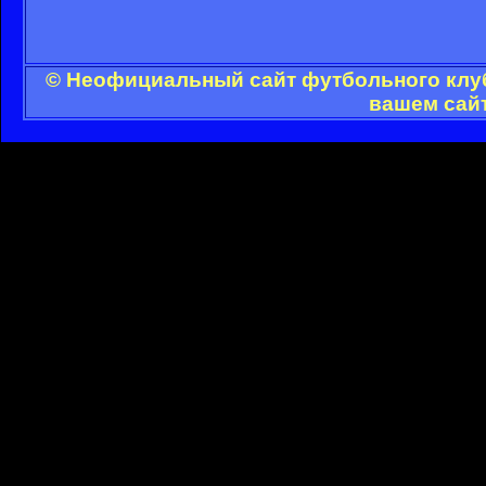
© Неофициальный сайт футбольного клуб
вашем сайт