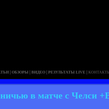
|
|
|
|
АТЬИ
ОБЗОРЫ
ВИДЕО
РЕЗУЛЬТАТЫ LIVE
КОНТАКТ
ничью в матче с Челси 