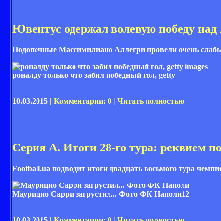
Ювентус одержал волевую победу над
Подопечные Массимилиано Аллегри провели очень слабый 
роналду только что забил победный гол, getty
10.03.2015 |
Комментарии: 0
|
Читать полностью
Серия А. Итоги 28-го тура: реквием п
Football.ua подводит итоги двадцать восьмого тура чемп
Маурицио Сарри загрустил... Фото ФК Наполи
12
10.03.2015 |
Комментарии: 0
|
Читать полностью