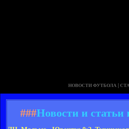
|
НОВОСТИ ФУТБОЛА
СТ
###
Новости и статьи